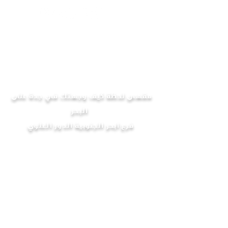
مقهى لحظة كيف وجهتك في جدة على
البحر
فرع ابحر الجنوبية الدور العلوي
ساعات العمل في الدور العلوي من الساعة 5:30 صباحاً
حى 1:30 لليلاً
Operating hours for the upper floor: 5:30 AM
to 1:30 AM