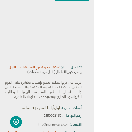
تفاصيل العنوان :
مكة المكرمة، برج الساعة، الدور الأول -
يمنع دخول الأطفال ( أقل من10 سنوات )
فرعنا في برج الساعة يتميز بإطلالة مباشرة على الحرم
المكي، حيث نقدم القهوة المختصة والسعودية، إلى
جانب أطباق الفطور المتنوعة، البيتزا الإيطالية،
الكرواسون الطازج، ومجموعة من الحلويات الفاخرة.
أوقات العمل :
طوال أيام الأسبوع | 24 ساعة
رقم التواصل :
0550002160
info@momo-cafe.com
الايميل :