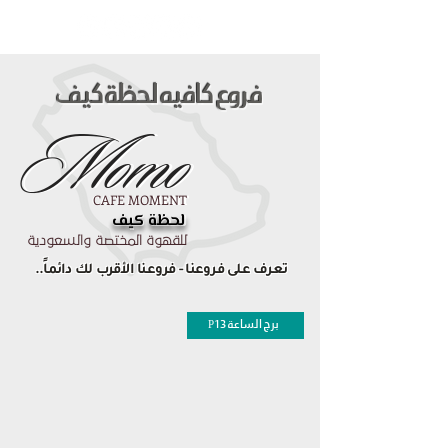
فروع كافيه لحظة كيف
فروع كافيه لحظة كيف
Momo
Momo
CAFE MOMENT
CAFE MOMENT
لحظة كيف
لحظة كيف
للقهوة المختصة والسعودية
تعرف على فروعنا - فروعنا الأقرب لك دائماً..
برج الساعة P13